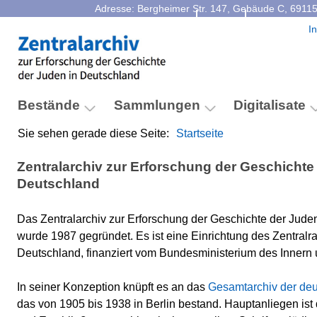
Adresse: Bergheimer Str. 147, Gebäude C, 69115
Kontakt
Facebook
I
Bestände
Sammlungen
Digitalisate
Sie sehen gerade diese Seite:
Startseite
Zentralarchiv zur Erforschung der Geschichte
Deutschland
Das Zentralarchiv zur Erforschung der Geschichte der Jude
wurde 1987 gegründet. Es ist eine Einrichtung des Zentralra
Deutschland, finanziert vom Bundesministerium des Innern 
In seiner Konzeption knüpft es an das
Gesamtarchiv der de
das von 1905 bis 1938 in Berlin bestand. Hauptanliegen is