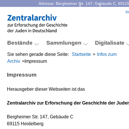
Adresse: Bergheimer Str. 147, Gebäude C, 69115
Kontakt
Facebook
I
Bestände
Sammlungen
Digitalisate
Sie sehen gerade diese Seite:
Startseite
>
Infos zum
Archiv
>
Impressum
Impressum
Herausgeber dieser Webseiten ist das
Zentralarchiv zur Erforschung der Geschichte der Jude
Bergheimer Str. 147, Gebäude C
69115 Heidelberg