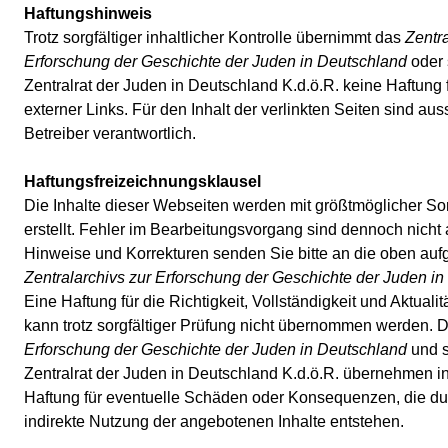
Haftungshinweis
Trotz sorgfältiger inhaltlicher Kontrolle übernimmt das
Zentra
Erforschung der Geschichte der Juden in Deutschland
oder 
Zentralrat der Juden in Deutschland K.d.ö.R. keine Haftung f
externer Links. Für den Inhalt der verlinkten Seiten sind aus
Betreiber verantwortlich.
Haftungsfreizeichnungsklausel
Die Inhalte dieser Webseiten werden mit größtmöglicher Sor
erstellt. Fehler im Bearbeitungsvorgang sind dennoch nicht
Hinweise und Korrekturen senden Sie bitte an die oben auf
Zentralarchivs zur Erforschung der Geschichte der Juden i
Eine Haftung für die Richtigkeit, Vollständigkeit und Aktuali
kann trotz sorgfältiger Prüfung nicht übernommen werden. 
Erforschung der Geschichte der Juden in Deutschland
und s
Zentralrat der Juden in Deutschland K.d.ö.R. übernehmen i
Haftung für eventuelle Schäden oder Konsequenzen, die dur
indirekte Nutzung der angebotenen Inhalte entstehen.