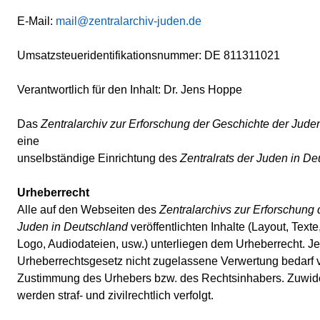
E-Mail:
mail@zentralarchiv-juden.de
Umsatzsteueridentifikationsnummer: DE 811311021
Verantwortlich für den Inhalt: Dr. Jens Hoppe
Das
Zentralarchiv zur Erforschung der Geschichte der Jude
eine
unselbständige Einrichtung des
Zentralrats der Juden in De
Urheberrecht
Alle auf den Webseiten des
Zentralarchivs zur Erforschung 
Juden in Deutschland
veröffentlichten Inhalte (Layout, Texte,
Logo, Audiodateien, usw.) unterliegen dem Urheberrecht. J
Urheberrechtsgesetz nicht zugelassene Verwertung bedarf vo
Zustimmung des Urhebers bzw. des Rechtsinhabers. Zuwi
werden straf- und zivilrechtlich verfolgt.