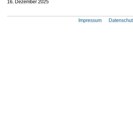
16. Dezember 2025
Impressum
Datenschut