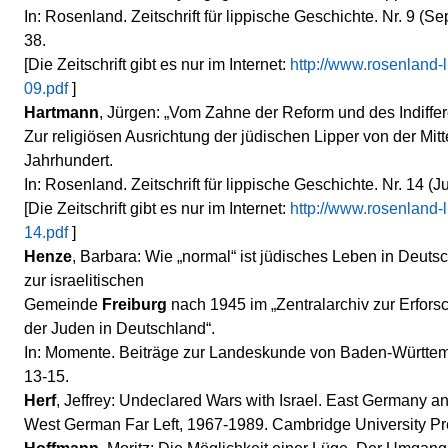
In: Rosenland. Zeitschrift für lippische Geschichte. Nr. 9 (S
38.
[Die Zeitschrift gibt es nur im Internet:
http://www.rosenland-
09.pdf
]
Hartmann
, Jürgen: „Vom Zahne der Reform und des Indiffe
Zur religiösen Ausrichtung der jüdischen Lipper von der Mitte
Jahrhundert.
In: Rosenland. Zeitschrift für lippische Geschichte. Nr. 14 (J
[Die Zeitschrift gibt es nur im Internet:
http://www.rosenland-
14.pdf
]
Henze
, Barbara: Wie „normal“ ist jüdisches Leben in Deut
zur israelitischen
Gemeinde
Freiburg
nach 1945 im „Zentralarchiv zur Erfor
der Juden in Deutschland“.
In: Momente. Beiträge zur Landeskunde von Baden-Württemb
13-15.
Herf
, Jeffrey: Undeclared Wars with Israel. East Germany a
West German Far Left, 1967-1989. Cambridge University Pr