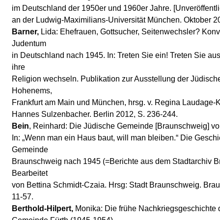
im Deutschland der 1950er und 1960er Jahre. [Unveröffentli
an der Ludwig-Maximilians-Universität München. Oktober 20
Barner,
Lida: Ehefrauen, Gottsucher, Seitenwechsler? Kon
Judentum
in Deutschland nach 1945. In: Treten Sie ein! Treten Sie 
ihre
Religion wechseln. Publikation zur Ausstellung der Jüdisc
Hohenems,
Frankfurt am Main und München, hrsg. v. Regina Laudage-
Hannes Sulzenbacher. Berlin 2012, S. 236-244.
Bein
, Reinhard: Die Jüdische Gemeinde [Braunschweig] vo
In: „Wenn man ein Haus baut, will man bleiben.“ Die Gesch
Gemeinde
Braunschweig nach 1945 (=Berichte aus dem Stadtarchiv B
Bearbeitet
von Bettina Schmidt-Czaia. Hrsg: Stadt Braunschweig. Bra
11-57.
Berthold-Hilpert,
Monika: Die frühe Nachkriegsgeschichte 