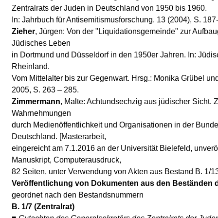
Zentralrats der Juden in Deutschland von 1950 bis 1960.
In: Jahrbuch für Antisemitismusforschung. 13 (2004), S. 187
Zieher
, Jürgen: Von der "Liquidationsgemeinde" zur Aufb
Jüdisches Leben
in Dortmund und Düsseldorf in den 1950er Jahren. In: Jüdi
Rheinland.
Vom Mittelalter bis zur Gegenwart. Hrsg.: Monika Grübel un
2005, S. 263 – 285.
Zimmermann
, Malte: Achtundsechzig aus jüdischer Sicht. 
Wahrnehmungen
durch Medienöffentlichkeit und Organisationen in der Bund
Deutschland. [Masterarbeit,
eingereicht am 7.1.2016 an der Universität Bielefeld, unveröf
Manuskript, Computerausdruck,
82 Seiten, unter Verwendung von Akten aus Bestand B. 1/13
Veröffentlichung von Dokumenten aus den Beständen d
geordnet nach den Bestandsnummern
B. 1/7 (Zentralrat)