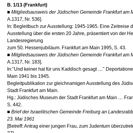
B. 1/13 (Frankfurt)
■
Mitgliedsausweis der Jüdischen Gemeinde Frankfurt am 
A.1317, Nr. 536].
In: Begleitbuch zur Ausstellung: 1945-1965. Eine Zeitreise
Ausstellung über die ersten 20 Jahre, präsentiert von der H
Landesregierung
zum 50. Hessenjubiläum. Frankfurt am Main 1995, S. 43.
■
Mitgliedsausweis der Jüdischen Gemeinde Frankfurt am 
A.1317, Nr. 183].
In:"Und keiner hat für uns Kaddisch gesagt …" Deportation
Main 1941 bis 1945.
Begleitpublikation zur gleichnamigen Ausstellung des Jüd
Stadt Frankfurt am Main.
Hg.: Jüdisches Museum der Stadt Frankfurt am Main … Fran
S. 442.
■
Brief der Israelitischen Gemeinde Freiburg an Landesrabbi
23. Mai 1961
[Betreff: Antrag einer jungen Frau, zum Judentum überzutrete