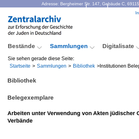
Adresse: Bergheimer Str. 147, Gebäude C, 69115
Kontakt
Facebook
I
Bestände
Sammlungen
Digitalisate
Sie sehen gerade diese Seite:
Startseite
>
Sammlungen
>
Bibliothek
>
Institutionen Bel
Bibliothek
Belegexemplare
Arbeiten unter Verwendung von Akten jüdischer
Verbände