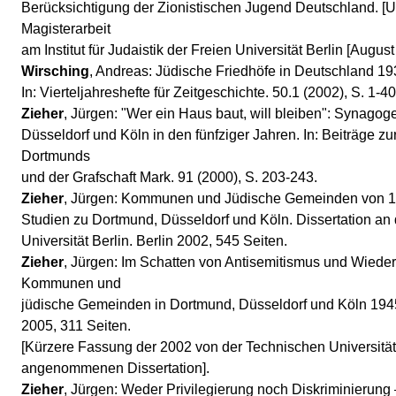
Berücksichtigung der Zionistischen Jugend Deutschland. [Un
Magisterarbeit
am Institut für Judaistik der Freien Universität Berlin [Augus
Wirsching
, Andreas: Jüdische Friedhöfe in Deutschland 19
In: Vierteljahreshefte für Zeitgeschichte. 50.1 (2002), S. 1-40
Zieher
, Jürgen: "Wer ein Haus baut, will bleiben": Synago
Düsseldorf und Köln in den fünfziger Jahren. In: Beiträge z
Dortmunds
und der Grafschaft Mark. 91 (2000), S. 203-243.
Zieher
, Jürgen: Kommunen und Jüdische Gemeinden von 1
Studien zu Dortmund, Düsseldorf und Köln. Dissertation an
Universität Berlin. Berlin 2002, 545 Seiten.
Zieher
, Jürgen: Im Schatten von Antisemitismus und Wied
Kommunen und
jüdische Gemeinden in Dortmund, Düsseldorf und Köln 1945
2005, 311 Seiten.
[Kürzere Fassung der 2002 von der Technischen Universität
angenommenen Dissertation].
Zieher
, Jürgen: Weder Privilegierung noch Diskriminierung 