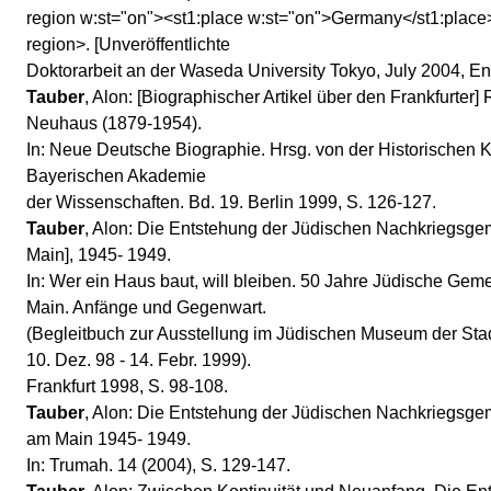
region w:st="on"><st1:place w:st="on">Germany</st1:place>
region>. [Unveröffentlichte
Doktorarbeit an der Waseda University Tokyo, July 2004, Eng
Tauber
, Alon: [Biographischer Artikel über den Frankfurter
Neuhaus (1879-1954).
In: Neue Deutsche Biographie. Hrsg. von der Historischen 
Bayerischen Akademie
der Wissenschaften. Bd. 19. Berlin 1999, S. 126-127.
Tauber
, Alon: Die Entstehung der Jüdischen Nachkriegsge
Main], 1945- 1949.
In: Wer ein Haus baut, will bleiben. 50 Jahre Jüdische Gem
Main. Anfänge und Gegenwart.
(Begleitbuch zur Ausstellung im Jüdischen Museum der Sta
10. Dez. 98 - 14. Febr. 1999).
Frankfurt 1998, S. 98-108.
Tauber
, Alon: Die Entstehung der Jüdischen Nachkriegsgem
am Main 1945- 1949.
In: Trumah. 14 (2004), S. 129-147.