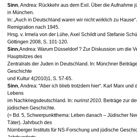
Sinn
, Andrea: Rückkehr aus dem Exil. Über die Aufnahme 
in München.
In: „Auch in Deutschland waren wir nicht wirklich zu Hause“
Remigration nach 1945.
Hrsg. v. Irmela von der Lühe, Axel Schildt und Stefanie Sch
Göttingen 2008, S. 101-120.
Sinn
,Andrea: Warum Düsseldorf ? Zur Diskussion um die V
Hauptsitzes des
Zentralrats der Juden in Deutschland. In: Münchner Beiträg
Geschichte
und Kultur 4(2010)1, S. 57-65.
Sinn
, Andrea: “Aber ich blieb trotzdem hier“. Karl Marx und
Lebens
im Nachkriegsdeutschland. In:
nurinst 2010
. Beiträge zur d
jüdischen Geschichte.
(= Bd. 5, Schwerpunktthema: Leben danach – Jüdischer Ne
Täter). Jahrbuch des
Nürnberger Instituts für NS-Forschung und jüdische Geschic