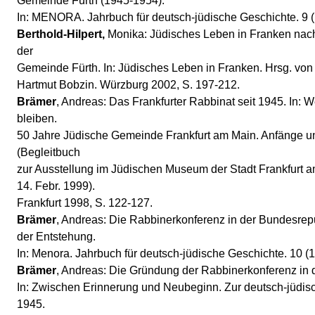
Gemeinde Fürth (1945-1954).
In: MENORA. Jahrbuch für deutsch-jüdische Geschichte. 9 (
Berthold-Hilpert,
Monika: Jüdisches Leben in Franken nac
der
Gemeinde Fürth. In: Jüdisches Leben in Franken. Hrsg. vo
Hartmut Bobzin. Würzburg 2002, S. 197-212.
Brämer
, Andreas: Das Frankfurter Rabbinat seit 1945. In: W
bleiben.
50 Jahre Jüdische Gemeinde Frankfurt am Main. Anfänge u
(Begleitbuch
zur Ausstellung im Jüdischen Museum der Stadt Frankfurt a
14. Febr. 1999).
Frankfurt 1998, S. 122-127.
Brämer
, Andreas: Die Rabbinerkonferenz in der Bundesrepu
der Entstehung.
In: Menora. Jahrbuch für deutsch-jüdische Geschichte. 10 (1
Brämer
, Andreas: Die Gründung der Rabbinerkonferenz in 
In: Zwischen Erinnerung und Neubeginn. Zur deutsch-jüdi
1945.