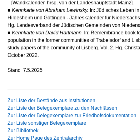
[Wandkalender, hrsg. von der Landeshauptstadt Mainz].
■
Kennkarte von Abraham Lewinsky.
In: Jüdisches Leben i
Hildesheim und Göttingen - Jahreskalender für Niedersach
Hg. Landesverband der Jüdischen Gemeinden von Nieders
■
Kennkarte von David Hartmann.
In: Remembrance book fo
population in the former communities of Trabelsdorf and Lisb
study papers of the community of Lisberg. Vol. 2. Hg. Christa
October 2022.
Stand 7.5.2025
Zur Liste der Bestände aus Institutionen
Zur Liste der Belegexemplare zu den Nachlässen
Zur Liste der Belegexemplare zur Friedhofsdokumentation
Zur Liste sonstiger Belegexemplare
Zur Bibliothek
Zur Home Page des Zentralarchiv