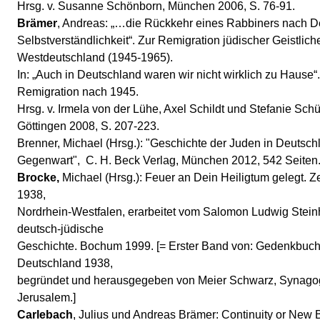
Hrsg. v. Susanne Schönborn, München 2006, S. 76-91.
Brämer
, Andreas: „…die Rückkehr eines Rabbiners nach De
Selbstverständlichkeit“. Zur Remigration jüdischer Geistlich
Westdeutschland (1945-1965).
In: „Auch in Deutschland waren wir nicht wirklich zu Hause“
Remigration nach 1945.
Hrsg. v. Irmela von der Lühe, Axel Schildt und Stefanie Sch
Göttingen 2008, S. 207-223.
Brenner, Michael (Hrsg.): "Geschichte der Juden in Deutsch
Gegenwart", C. H. Beck Verlag, München 2012, 542 Seiten
Brocke,
Michael (Hrsg.): Feuer an Dein Heiligtum gelegt. 
1938,
Nordrhein-Westfalen, erarbeitet vom Salomon Ludwig Steinhe
deutsch-jüdische
Geschichte. Bochum 1999. [= Erster Band von: Gedenkbuch
Deutschland 1938,
begründet und herausgegeben von Meier Schwarz, Synago
Jerusalem.]
Carlebach
, Julius und Andreas Brämer: Continuity or New