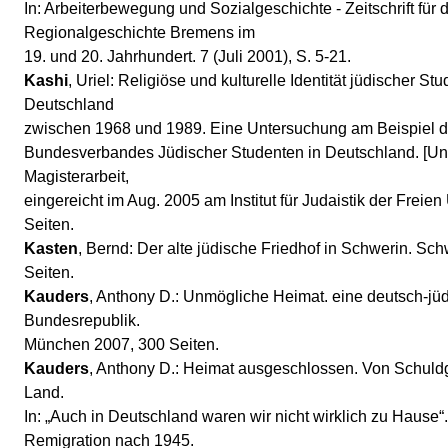
In: Arbeiterbewegung und Sozialgeschichte - Zeitschrift für 
Regionalgeschichte Bremens im
19. und 20. Jahrhundert. 7 (Juli 2001), S. 5-21.
Kashi
, Uriel: Religiöse und kulturelle Identität jüdischer St
Deutschland
zwischen 1968 und 1989. Eine Untersuchung am Beispiel d
Bundesverbandes Jüdischer Studenten in Deutschland. [Unv
Magisterarbeit,
eingereicht im Aug. 2005 am Institut für Judaistik der Freien 
Seiten.
Kasten
, Bernd: Der alte jüdische Friedhof in Schwerin. Sc
Seiten.
Kauders
, Anthony D.: Unmögliche Heimat. eine deutsch-jü
Bundesrepublik.
München 2007, 300 Seiten.
Kauders
, Anthony D.: Heimat ausgeschlossen. Von Schuld
Land.
In: „Auch in Deutschland waren wir nicht wirklich zu Hause“
Remigration nach 1945.