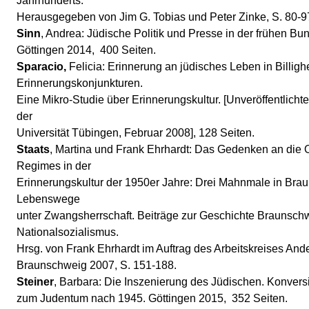
Jahrhunderts.
Herausgegeben von Jim G. Tobias und Peter Zinke, S. 80-9
Sinn
, Andrea: Jüdische Politik und Presse in der frühen Bu
Göttingen 2014, 400 Seiten.
Sparacio,
Felicia: Erinnerung an jüdisches Leben in Billigh
Erinnerungskonjunkturen.
Eine Mikro-Studie über Erinnerungskultur. [Unveröffentlichte
der
Universität Tübingen, Februar 2008], 128 Seiten.
Staats
, Martina und Frank Ehrhardt: Das Gedenken an die 
Regimes in der
Erinnerungskultur der 1950er Jahre: Drei Mahnmale in Brau
Lebenswege
unter Zwangsherrschaft. Beiträge zur Geschichte Braunsch
Nationalsozialismus.
Hrsg. von Frank Ehrhardt im Auftrag des Arbeitskreises And
Braunschweig 2007, S. 151-188.
Steiner
, Barbara: Die Inszenierung des Jüdischen. Konver
zum Judentum nach 1945. Göttingen 2015, 352 Seiten.