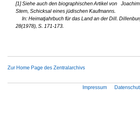
[1] Siehe auch den biographischen Artikel von Joachi
Stern, Schicksal eines jüdischen Kaufmanns
.
In: Heimatjahrbuch für das Land an der Dill. Dillenbu
28(1978), S. 171-173.
Zur Home Page des Zentralarchivs
Impressum
Datenschut